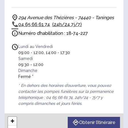
294 Avenue des Thézières - 74440 - Taninges
04 65 66 61 74
(24h/24 7j/7)
Numéro d’habilitation : 18-74-227
Lundi au Vendredi
09:00 - 12:00, 14:00 - 17:30
Samedi
09:30 - 12:00
Dimanche
Fermé *
* En dehors des horaires d’ouverture, vous pouvez
contacter les pompes funèbres sur la permanence
téléphonique : 04 65 66 61 74, 24h/24 - 7j/7 y
compris dimanches et jours fériés.
+
Obtenir l’itinéraire