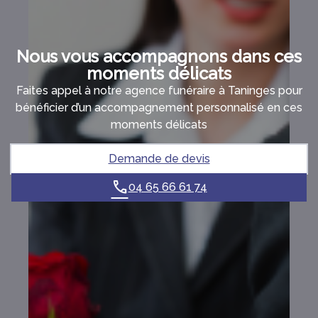
Nous vous accompagnons dans ces
moments délicats
Faites appel à notre agence funéraire à Taninges pour
bénéficier d’un accompagnement personnalisé en ces
moments délicats
Demande de devis
04 65 66 61 74