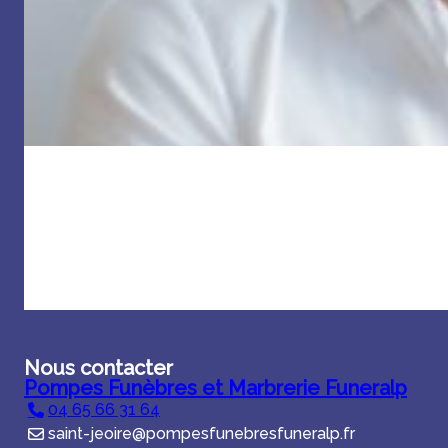
Nous contacter
Pompes Funèbres et Marbrerie Funeralp
04 65 66 31 64
saint-jeoire@pompesfunebresfuneralp.fr