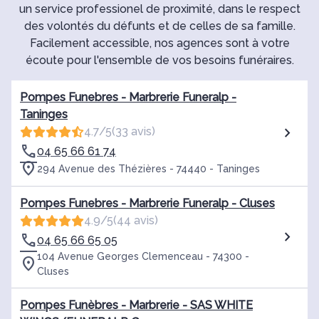
un service professionel de proximité, dans le respect
des volontés du défunts et de celles de sa famille.
Facilement accessible, nos agences sont à votre
écoute pour l'ensemble de vos besoins funéraires.
Pompes Funebres - Marbrerie Funeralp -
Taninges
4.7/5
(33 avis)
04 65 66 61 74
294 Avenue des Thézières - 74440 - Taninges
Pompes Funebres - Marbrerie Funeralp - Cluses
4.9/5
(44 avis)
04 65 66 65 05
104 Avenue Georges Clemenceau - 74300 -
Cluses
Pompes Funèbres - Marbrerie - SAS WHITE