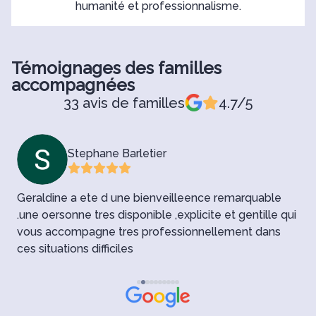
humanité et professionnalisme.
Témoignages des familles
accompagnées
33 avis de familles
4.7/5
Stephane Barletier
Geraldine a ete d une bienveilleence remarquable
U
.une oersonne tres disponible ,explicite et gentille qui
f
e
vous accompagne tres professionnellement dans
v
ces situations difficiles