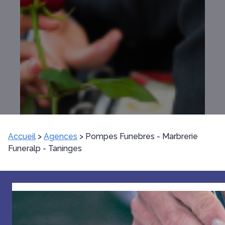
Accueil
>
Agences
>
Pompes Funebres - Marbrerie
Funeralp - Taninges