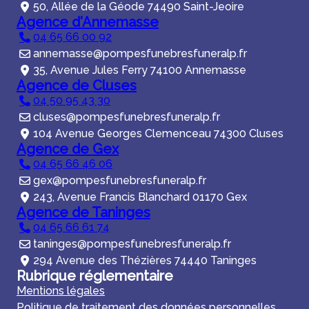
50, Allée de la Géode 74490 Saint-Jeoire
Agence d'Annemasse
04 65 66 00 92
annemasse@pompesfunebresfuneralp.fr
35, Avenue Jules Ferry 74100 Annemasse
Agence de Cluses
04 50 95 43 30
cluses@pompesfunebresfuneralp.fr
104 Avenue Georges Clemenceau 74300 Cluses
Agence de Gex
04 65 66 46 06
gex@pompesfunebresfuneralp.fr
243, Avenue Francis Blanchard 01170 Gex
Agence de Taninges
04 65 66 61 74
taninges@pompesfunebresfuneralp.fr
294 Avenue des Thézières 74440 Taninges
Rubrique réglementaire
Mentions légales
Politique de traitement des données personnelles