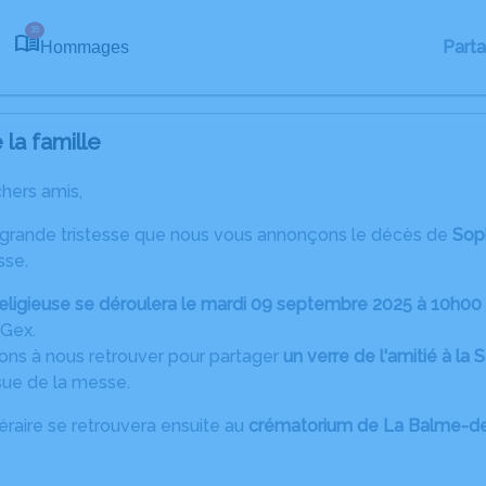
35
Part
Hommages
la famille
chers amis,
 grande tristesse que nous vous annonçons le décès de
Sop
sse.
eligieuse se déroulera le mardi 09 septembre 2025 à 10h00
 Gex.
tons à nous retrouver pour partager
un verre de l'amitié à la 
ssue de la messe.
raire se retrouvera ensuite au
crématorium de La Balme-de-