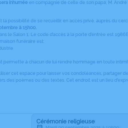
 sera inhumée
en compagnie de celle de son papa, M. And
la possibilité de se recueillir, en accès privé, auprès du cercu
ptembre à 15h00.
ans le Salon 1. Le code d’accès à la porte d’entrée est 1986
 maison funéraire est:
dustrie
permette à chacun de lui rendre hommage en toute intimit
iliser cet espace pour laisser vos condoléances, partager 
ers des poèmes ou des textes. Cet endroit est un lieu d'exp
Cérémonie religieuse
mardi 09 septembre 2025 à 10h00