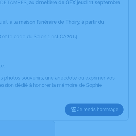
ré DETAMPES
, au cimetière de GEX jeudi 11 septembre
eil, à l
a maison funéraire de Thoiry, à partir du
B et le code du Salon 1 est CA2014.
é.
des photos souvenirs, une anecdote ou exprimer vos
ression dédié à honorer la mémoire de Sophie
Je rends hommage