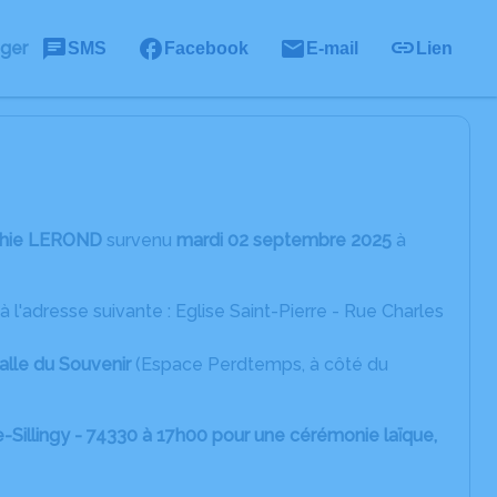
ager
SMS
Facebook
E-mail
Lien
hie LEROND
survenu
mardi 02 septembre 2025
à
à l'adresse suivante : Eglise Saint-Pierre - Rue Charles
Salle du Souvenir
(Espace Perdtemps, à côté du
Sillingy - 74330 à 17h00 pour une cérémonie laïque,