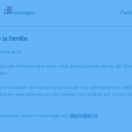
13
Part
Hommages
la famille
chers amis,
 grande tristesse que nous vous annonçons le décès de S
ins.
ons à utiliser cet espace pour laisser vos condoléances, pa
travers des poèmes ou des textes. Cet endroit est un lieu 
plantation d’arbre hommage est
disponible ici
.