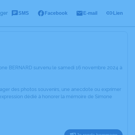
ager
SMS
Facebook
E-mail
Lien
imone BERNARD survenu le samedi 16 novembre 2024 à
rtager des photos souvenirs, une anecdote ou exprimer
d'expression dédié à honorer la mémoire de Simone