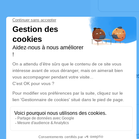
Déroulé de
Le mardi 