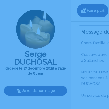
Faire-part
Message de 
Chère famille, 
Serge
C’est avec une
DUCHOSAL
à Sallanches.
décédé le 17 décembre 2025 à l'âge
Nous vous invit
de 81 ans
vos pensées à 
DUCHOSAL.
Je rends hommage
Un service de 