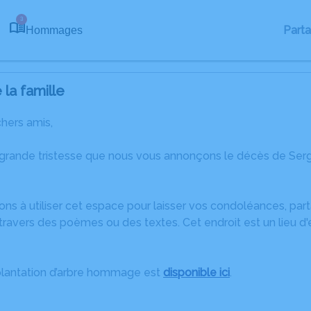
3
Part
Hommages
la famille
chers amis,
 grande tristesse que nous vous annonçons le décès de S
ons à utiliser cet espace pour laisser vos condoléances, pa
travers des poèmes ou des textes. Cet endroit est un lieu d
plantation d’arbre hommage est
disponible ici
.