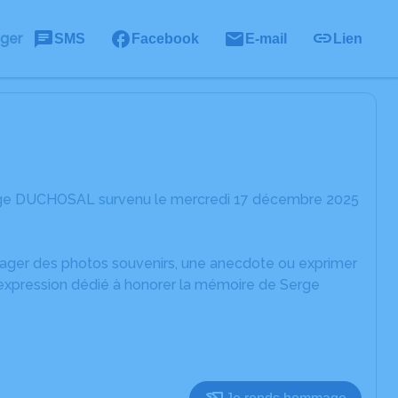
ager
SMS
Facebook
E-mail
Lien
erge DUCHOSAL survenu le mercredi 17 décembre 2025
rtager des photos souvenirs, une anecdote ou exprimer
'expression dédié à honorer la mémoire de Serge