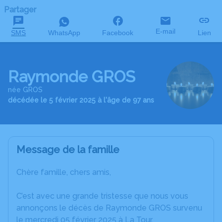
Partager
E-mail
SMS
WhatsApp
Facebook
Lien
Raymonde GROS
née GROS
décédée le 5 février 2025 à l'âge de 97 ans
Message de la famille
Chère famille, chers amis,
C’est avec une grande tristesse que nous vous
annonçons le décès de Raymonde GROS survenu
le mercredi 05 février 2025 à La Tour.