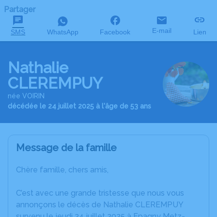
Partager
E-mail
SMS
WhatsApp
Facebook
Lien
Nathalie
CLEREMPUY
née VOIRIN
décédée le 24 juillet 2025 à l'âge de 53 ans
Message de la famille
Chère famille, chers amis,
C’est avec une grande tristesse que nous vous
annonçons le décès de Nathalie CLEREMPUY
survenu le jeudi 24 juillet 2025 à Epagny Metz-