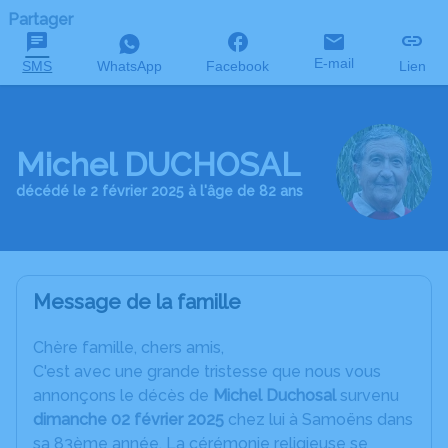
Partager
E-mail
SMS
WhatsApp
Facebook
Lien
Michel DUCHOSAL
décédé le 2 février 2025 à l'âge de 82 ans
Message de la famille
Chère famille, chers amis,
C'est avec une grande tristesse que nous vous
annonçons le décès de
Michel Duchosal
survenu
dimanche 02 février 2025
chez lui à Samoëns dans
sa 83ème année. La cérémonie religieuse se