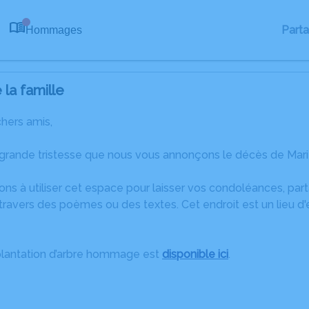
Part
Hommages
0
la famille
chers amis,
 grande tristesse que nous vous annonçons le décès de Mar
ons à utiliser cet espace pour laisser vos condoléances, pa
ravers des poèmes ou des textes. Cet endroit est un lieu d
plantation d’arbre hommage est
disponible ici
.