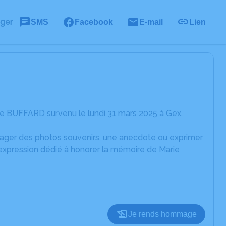
ager
SMS
Facebook
E-mail
Lien
ie BUFFARD survenu le lundi 31 mars 2025 à Gex.
rtager des photos souvenirs, une anecdote ou exprimer
'expression dédié à honorer la mémoire de Marie
Je rends hommage