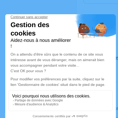
Déroulé de
Le mardi 0