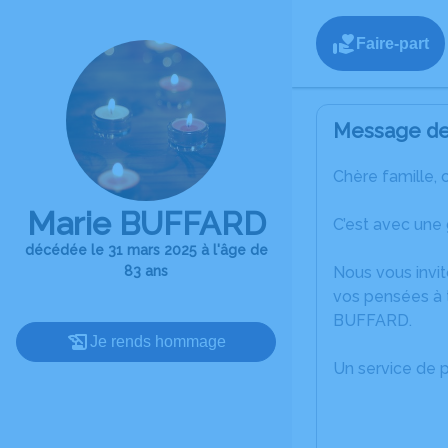
Faire-part
Message de 
Chère famille, 
Marie BUFFARD
C’est avec une
décédée le 31 mars 2025 à l'âge de
83 ans
Nous vous invit
vos pensées à t
BUFFARD.
Je rends hommage
Un service de 