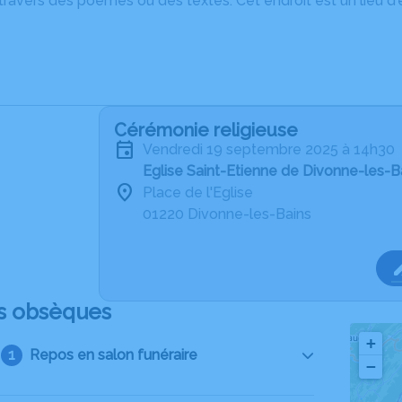
ravers des poèmes ou des textes. Cet endroit est un lieu d
Cérémonie religieuse
vendredi 19 septembre 2025 à 14h30
Eglise Saint-Etienne de Divonne-les-B
Place de l'Eglise
01220 Divonne-les-Bains
s obsèques
+
Repos en salon funéraire
−