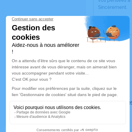
vos pensées à t
Sincèrement.
Déroulé de