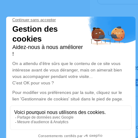
Déroulé de
Le vendre