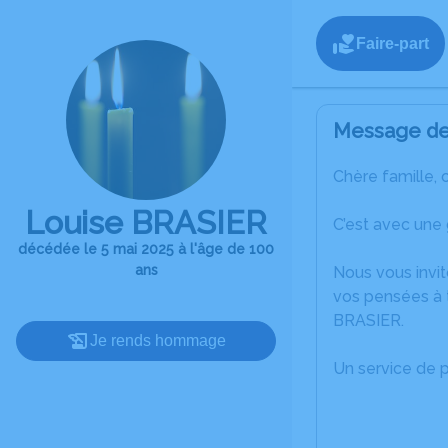
Faire-part
Message de 
Chère famille, 
Louise BRASIER
C’est avec une
décédée le 5 mai 2025 à l'âge de 100
ans
Nous vous invit
vos pensées à 
BRASIER.
Je rends hommage
Un service de 