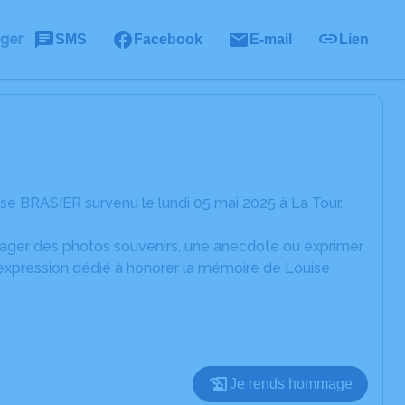
ager
SMS
Facebook
E-mail
Lien
se BRASIER survenu le lundi 05 mai 2025 à La Tour.
rtager des photos souvenirs, une anecdote ou exprimer
'expression dédié à honorer la mémoire de Louise
Je rends hommage