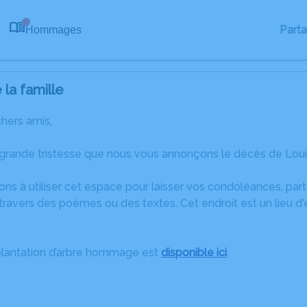
Part
Hommages
0
la famille
chers amis,
 grande tristesse que nous vous annonçons le décès de Loui
ons à utiliser cet espace pour laisser vos condoléances, pa
travers des poèmes ou des textes. Cet endroit est un lieu d
plantation d’arbre hommage est
disponible ici
.