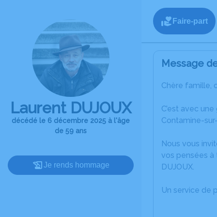
Faire-part
Message de 
Chère famille, 
Laurent DUJOUX
C’est avec une
Contamine-sur-
décédé le 6 décembre 2025 à l'âge
de 59 ans
Nous vous invit
vos pensées à 
Je rends hommage
DUJOUX.
Un service de 