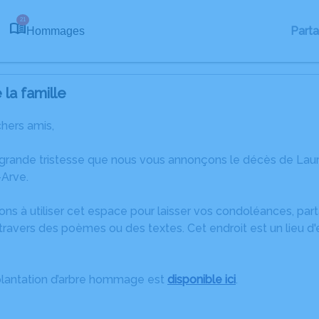
21
Part
Hommages
la famille
chers amis,
 grande tristesse que nous vous annonçons le décès de L
Arve.
ons à utiliser cet espace pour laisser vos condoléances, pa
travers des poèmes ou des textes. Cet endroit est un lieu d
plantation d’arbre hommage est
disponible ici
.