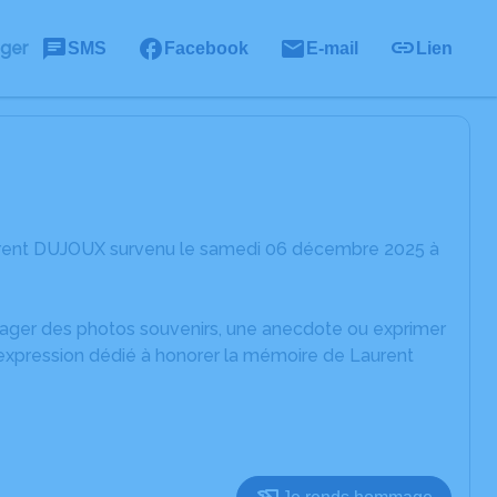
ager
SMS
Facebook
E-mail
Lien
aurent DUJOUX survenu le samedi 06 décembre 2025 à
rtager des photos souvenirs, une anecdote ou exprimer
'expression dédié à honorer la mémoire de Laurent