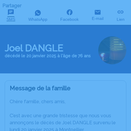
Partager
E-mail
SMS
WhatsApp
Facebook
Lien
Joel DANGLE
décédé le 20 janvier 2025 à l'âge de 76 ans
Message de la famille
Chère famille, chers amis,
C’est avec une grande tristesse que nous vous
annonçons le décès de Joel DANGLE survenu le
lundi 20 janvier 2025 à Montpellier.