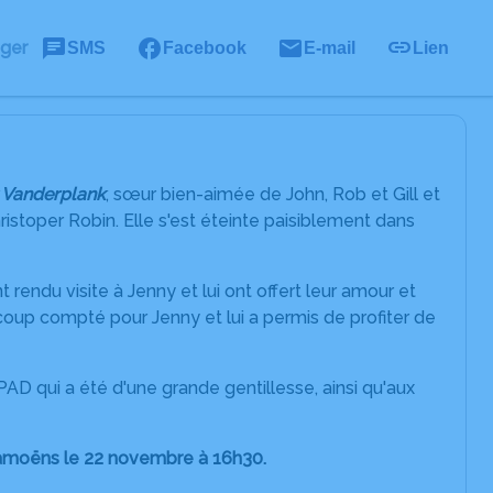
ager
SMS
Facebook
E-mail
Lien
 Vanderplank
, sœur bien-aimée de John, Rob et Gill et
ristoper Robin. Elle s'est éteinte paisiblement dans
rendu visite à Jenny et lui ont offert leur amour et
aucoup compté pour Jenny et lui a permis de profiter de
D qui a été d'une grande gentillesse, ainsi qu'aux
Samoëns le 22 novembre à 16h30.