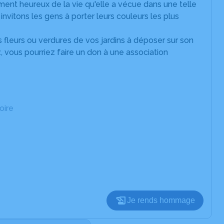
ent heureux de la vie qu'elle a vécue dans une telle
vitons les gens à porter leurs couleurs les plus
s fleurs ou verdures de vos jardins à déposer sur son
z, vous pourriez faire un don à une association
oire
Je rends hommage