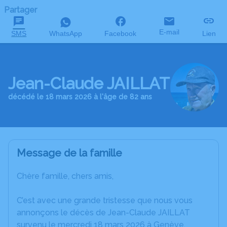
Partager
E-mail
SMS
WhatsApp
Facebook
Lien
Jean-Claude JAILLAT
décédé le 18 mars 2026 à l'âge de 82 ans
Message de la famille
Chère famille, chers amis,
C’est avec une grande tristesse que nous vous
annonçons le décès de Jean-Claude JAILLAT
survenu le mercredi 18 mars 2026 à Genève.