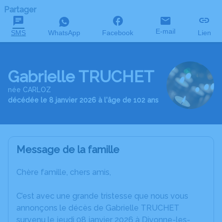
Partager
E-mail
SMS
WhatsApp
Facebook
Lien
Gabrielle TRUCHET
née CARLOZ
décédée le 8 janvier 2026 à l'âge de 102 ans
Message de la famille
Chère famille, chers amis,
C’est avec une grande tristesse que nous vous
annonçons le décès de Gabrielle TRUCHET
survenu le jeudi 08 janvier 2026 à Divonne-les-