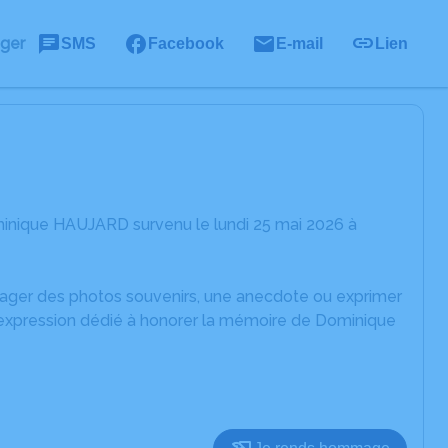
ager
SMS
Facebook
E-mail
Lien
minique HAUJARD survenu le lundi 25 mai 2026 à
rtager des photos souvenirs, une anecdote ou exprimer
d'expression dédié à honorer la mémoire de Dominique