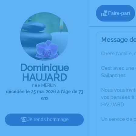
Faire-part
Message de 
Chère famille, 
Dominique
C’est avec une
HAUJARD
Sallanches.
née MERLIN
Nous vous invit
décédée le 25 mai 2026 à l'âge de 73
vos pensées à 
ans
HAUJARD.
Un service de 
Je rends hommage