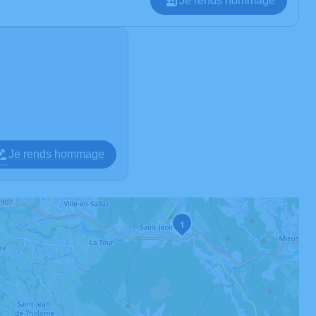
Je rends hommage
Je rends hommage
1