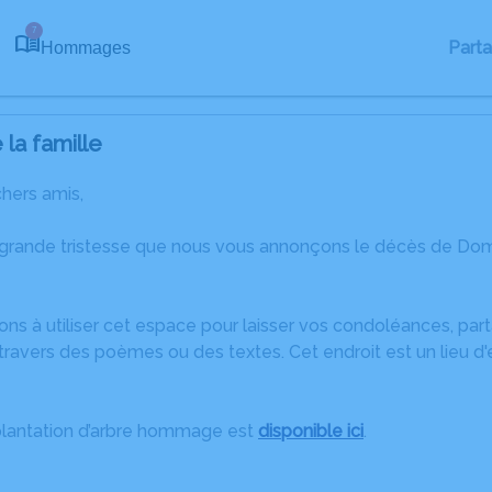
7
Part
Hommages
la famille
chers amis,
 grande tristesse que nous vous annonçons le décès de Do
ons à utiliser cet espace pour laisser vos condoléances, pa
travers des poèmes ou des textes. Cet endroit est un lieu 
plantation d’arbre hommage est
disponible ici
.