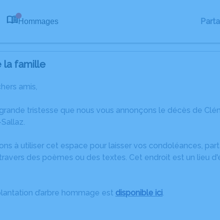
Part
Hommages
0
la famille
chers amis,
 grande tristesse que nous vous annonçons le décès de Clém
Sallaz.
ons à utiliser cet espace pour laisser vos condoléances, pa
travers des poèmes ou des textes. Cet endroit est un lieu d
plantation d’arbre hommage est
disponible ici
.