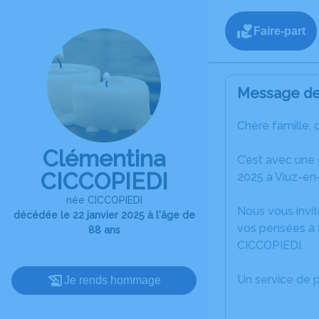
Faire-part
Message de 
Chère famille, 
Clémentina
C’est avec une
CICCOPIEDI
2025 à Viuz-en-
née CICCOPIEDI
Nous vous invit
décédée le 22 janvier 2025 à l'âge de
vos pensées à 
88 ans
CICCOPIEDI.
Un service de 
Je rends hommage