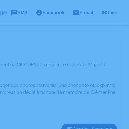
ager
SMS
Facebook
E-mail
Lien
entina CICCOPIEDI survenu le mercredi 22 janvier
rtager des photos souvenirs, une anecdote ou exprimer
'expression dédié à honorer la mémoire de Clémentina