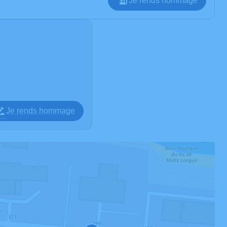
Je rends hommage
Je rends hommage