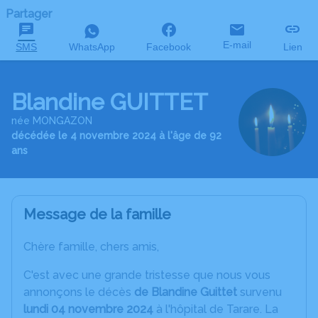
Partager
E-mail
SMS
WhatsApp
Facebook
Lien
Blandine GUITTET
née MONGAZON
décédée le 4 novembre 2024 à l'âge de 92
ans
Message de la famille
Chère famille, chers amis,
C'est avec une grande tristesse que nous vous
annonçons le décès
de Blandine Guittet
survenu
lundi 04 novembre 2024
à l'hôpital de Tarare. La