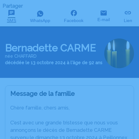
Partager
E-mail
SMS
WhatsApp
Facebook
Lien
Bernadette CARME
née CHAFFARD
décédée le 13 octobre 2024 à l'âge de 92 ans
Message de la famille
Chère famille, chers amis,
C’est avec une grande tristesse que nous vous
annonçons le décès de Bernadette CARME
survenu le dimanche 13 octobre 2024 à Peillonnex.