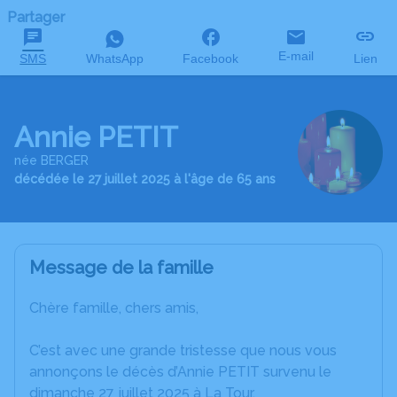
Partager
E-mail
SMS
WhatsApp
Facebook
Lien
Annie PETIT
née BERGER
décédée le 27 juillet 2025 à l'âge de 65 ans
Message de la famille
Chère famille, chers amis,
C’est avec une grande tristesse que nous vous
annonçons le décès d’Annie PETIT survenu le
dimanche 27 juillet 2025 à La Tour.