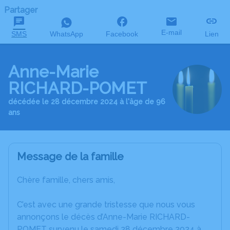
Partager
E-mail
SMS
WhatsApp
Facebook
Lien
Anne-Marie
RICHARD-POMET
décédée le 28 décembre 2024 à l'âge de 96
ans
Message de la famille
Chère famille, chers amis,
C’est avec une grande tristesse que nous vous
annonçons le décès d’Anne-Marie RICHARD-
POMET survenu le samedi 28 décembre 2024 à